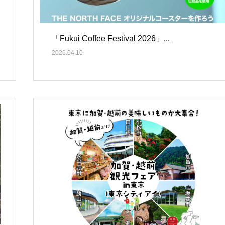
「Fukui Coffee Festival 2026」...
2026.04.10