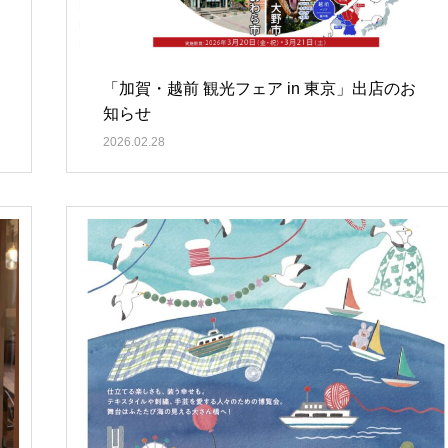
「加賀・越前 観光フェア in 東京」出店のお
知らせ
2026.02.28