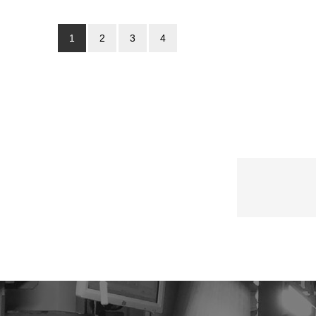
1
2
3
4