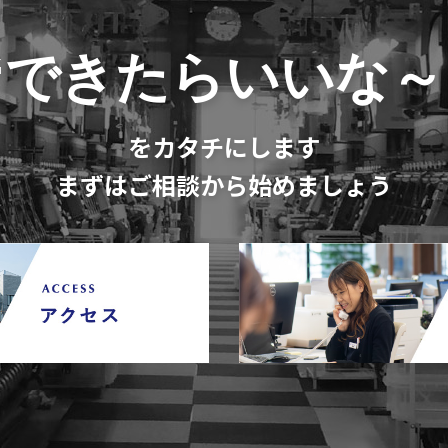
“できたらいいな～
をカタチにします
まずはご相談から始めましょう