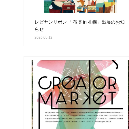
レピヤンリボン 「布博 in 札幌」出展のお知
らせ
2026.05.12