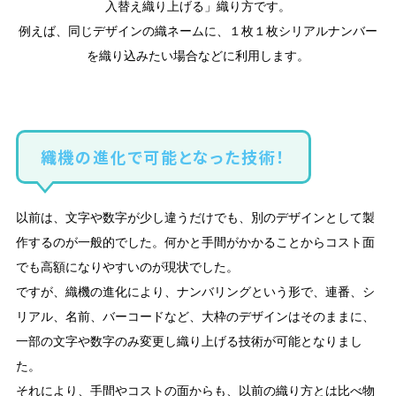
入替え織り上げる」織り方です。
例えば、同じデザインの織ネームに、１枚１枚シリアルナンバー
を織り込みたい場合などに利用します。
織機の進化で可能となった技術！
以前は、文字や数字が少し違うだけでも、別のデザインとして製
作するのが一般的でした。何かと手間がかかることからコスト面
でも高額になりやすいのが現状でした。
ですが、織機の進化により、ナンバリングという形で、連番、シ
リアル、名前、バーコードなど、大枠のデザインはそのままに、
一部の文字や数字のみ変更し織り上げる技術が可能となりまし
た。
それにより、手間やコストの面からも、以前の織り方とは比べ物