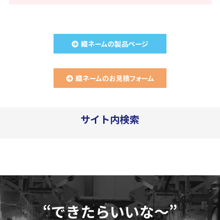
織ネームの製品ページ
織ネームのお見積フォーム
サイト内検索
“できたらいいな～”