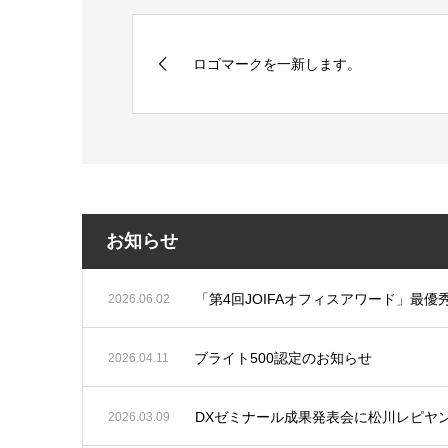
ロゴマークを一新します。
お知らせ
「第4回JOIFAオフィスアワード」最
2026.06.02
ブライト500認定のお知らせ
2026.04.11
DXゼミナール成果発表会に松川レピヤ
2026.03.09