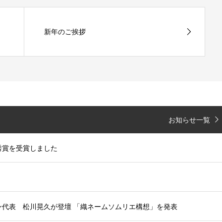
新年のご挨拶
お知らせ一覧
優秀賞を受賞しました
ン代表 松川晃久が登壇 「織ネームソムリエ構想」を発表