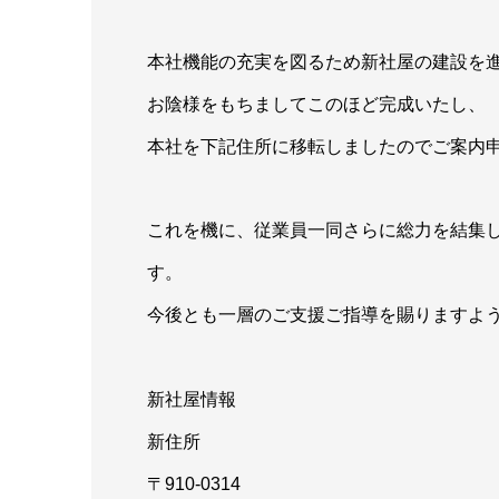
本社機能の充実を図るため新社屋の建設を
お陰様をもちましてこのほど完成いたし、
本社を下記住所に移転しましたのでご案内
これを機に、従業員一同さらに総力を結集
す。
今後とも一層のご支援ご指導を賜りますよ
新社屋情報
新住所
〒910-0314