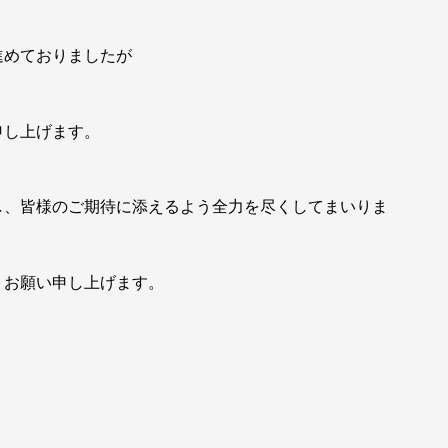
進めておりましたが
申し上げます。
し、皆様のご期待に添えるよう全力を尽くしてまいりま
うお願い申し上げます。