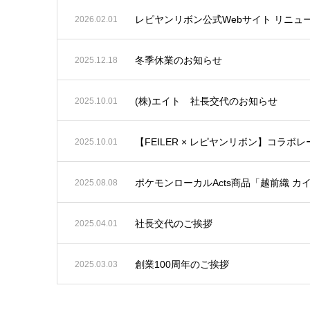
レピヤンリボン公式Webサイト リニュ
2026.02.01
冬季休業のお知らせ
2025.12.18
(株)エイト 社長交代のお知らせ
2025.10.01
【FEILER × レピヤンリボン】コラ
2025.10.01
ポケモンローカルActs商品「越前織 
2025.08.08
社長交代のご挨拶
2025.04.01
創業100周年のご挨拶
2025.03.03