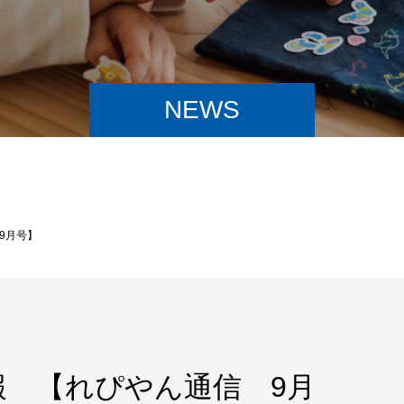
NEWS
9月号】
報 【れぴやん通信 9月