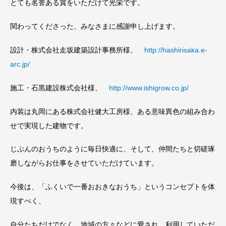
とても名誉ある賞をいただけて光栄です。
関わってくださった、みなさまに感謝申し上げます。
設計・株式会社走坂建築設計事務所様、
http://hashirisaka.e-
arc.jp/
施工・石黒建設株式会社様、
http://www.ishigrow.co.jp/
内装は丸岡にある株式会社健大工房様、ある意味異色の組み合わ
せで実現した建物です。
じぶんのおうちのように毎日快適に、そして、仲間たちと切磋琢
磨しながらお仕事をさせていただけています。
今後は、「ふくいで一番おおきなおうち」というコンセプトを体
現すべく、
自分たちだけでなく、地域の方々などに愛され、利用していただ