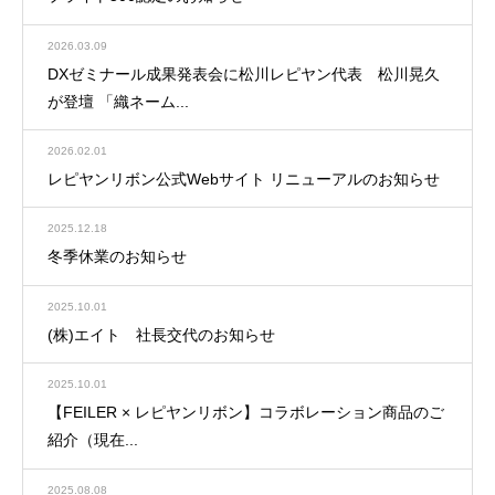
2026.03.09
DXゼミナール成果発表会に松川レピヤン代表 松川晃久
が登壇 「織ネーム...
2026.02.01
レピヤンリボン公式Webサイト リニューアルのお知らせ
2025.12.18
冬季休業のお知らせ
2025.10.01
(株)エイト 社長交代のお知らせ
2025.10.01
【FEILER × レピヤンリボン】コラボレーション商品のご
紹介（現在...
2025.08.08