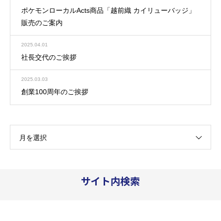
ポケモンローカルActs商品「越前織 カイリューバッジ」
販売のご案内
2025.04.01
社長交代のご挨拶
2025.03.03
創業100周年のご挨拶
月を選択
サイト内検索