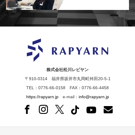
株式会社松川レピヤン
〒910-0314 福井県坂井市丸岡町舛田20-5-1
TEL：0776-66-0158 FAX：0776-66-4458
https://rapyarn.jp
e-mail：
info@rapyarn.jp