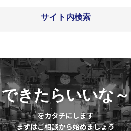
サイト内検索
“できたらいいな～
をカタチにします
まずはご相談から始めましょう