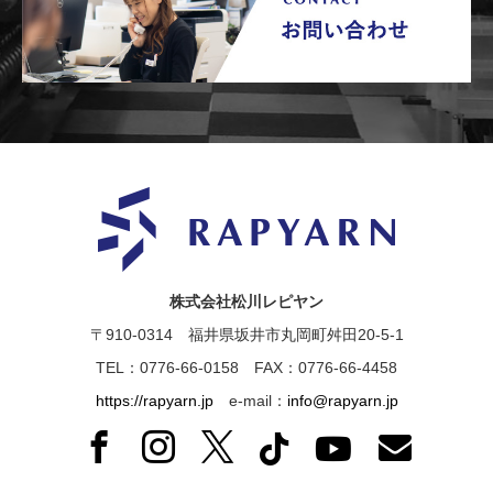
株式会社松川レピヤン
〒910-0314 福井県坂井市丸岡町舛田20-5-1
TEL：0776-66-0158 FAX：0776-66-4458
https://rapyarn.jp
e-mail：
info@rapyarn.jp