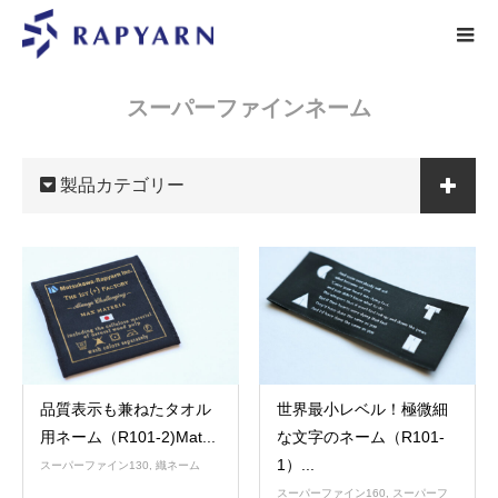
スーパーファインネーム
製品カテゴリー
品質表示も兼ねたタオル
世界最小レベル！極微細
用ネーム（R101-2)Mat...
な文字のネーム（R101-
1）...
スーパーファイン130
,
織ネーム
スーパーファイン160
,
スーパーフ