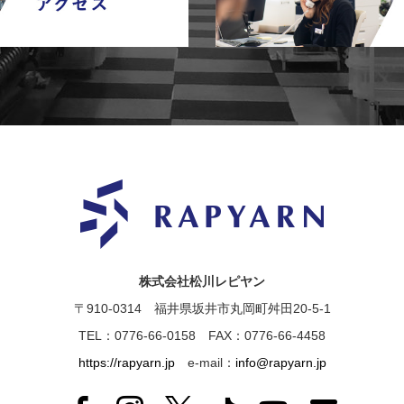
株式会社松川レピヤン
〒910-0314 福井県坂井市丸岡町舛田20-5-1
TEL：0776-66-0158 FAX：0776-66-4458
https://rapyarn.jp
e-mail：
info@rapyarn.jp