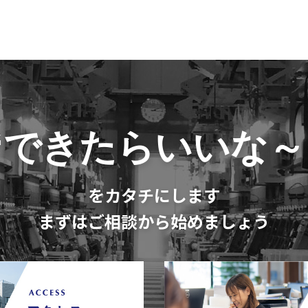
“できたらいいな～
をカタチにします
まずはご相談から始めましょう