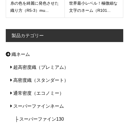
糸の色を綺麗に発色させた
世界最小レベル！極微細な
織り方（R5-3）mu...
文字のネーム（R101...
製品カテゴリー
織ネーム
超高密度織（プレミアム）
高密度織（スタンダート）
通常密度（エコノミー）
スーパーファインネーム
├ スーパーファイン130