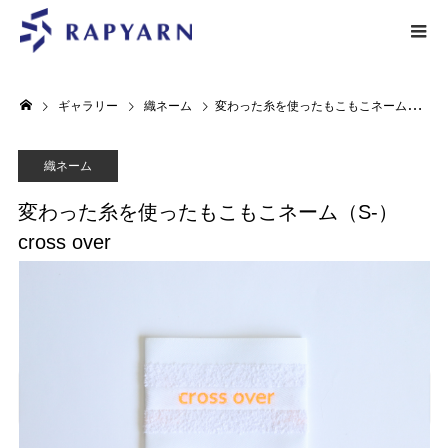
ギャラリー
織ネーム
変わった糸を使ったもこもこネーム（S-）cross over
織ネーム
変わった糸を使ったもこもこネーム（S-）
cross over