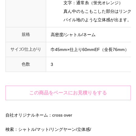
文字：通常糸（蛍光オレンジ）
真ん中のもこもこした部分はリングヤー
パイル地のような立体感が出ます。ネー
規格
高密度/シャトル/ネーム
サイズ/仕上がり
巾45mm×仕上り60mmEF（全長76mm）
色数
3
この商品をベースにお見積りをする
自社オリジナルネーム：cross over
検索：シャトル/マット/リングヤーン/立体感/