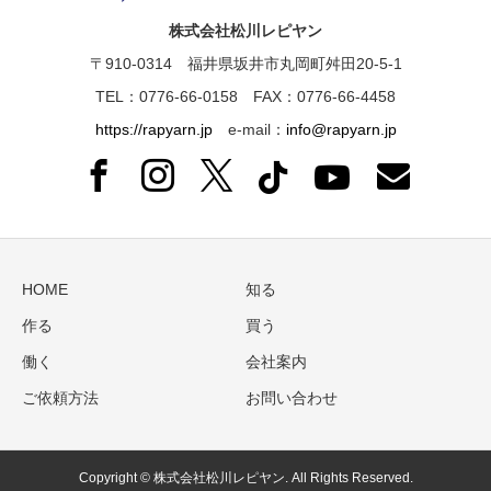
株式会社松川レピヤン
〒910-0314 福井県坂井市丸岡町舛田20-5-1
TEL：0776-66-0158 FAX：0776-66-4458
https://rapyarn.jp
e-mail：
info@rapyarn.jp
HOME
知る
作る
買う
働く
会社案内
ご依頼方法
お問い合わせ
Copyright © 株式会社松川レピヤン. All Rights Reserved.