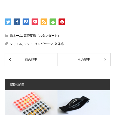
織ネーム
,
高密度織（スタンダート）
シャトル
,
マット
,
リングヤーン
,
立体感
関連記事