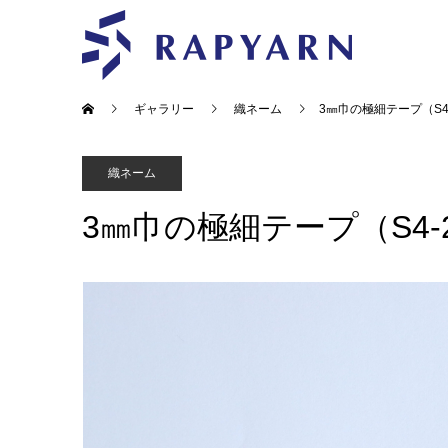
ギャラリー
織ネーム
3㎜巾の極細テープ（S4-
織ネーム
3㎜巾の極細テープ（S4-2