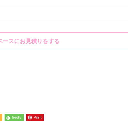
ベースにお見積りをする
feedly
Pin it