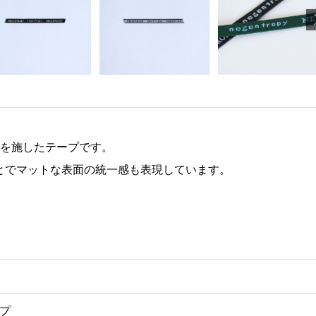
字を施したテープです。
とでマットな表面の統一感も表現しています。
ープ