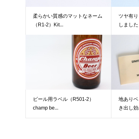
柔らかい質感のマットなネーム
ツヤ有り
（R1-2）Kit...
しました（R
ビール用ラベル（R501-2）
地ありベ
champ be...
き出し効果