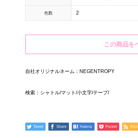
2
色数
この商品を
自社オリジナルネーム：NEGENTROPY
検索：シャトル/マット/小文字/テープ/
Tweet
Share
Hatena
Pocket
RSS