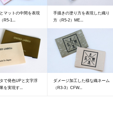
とマットの中間を表現
手描きの塗り方を表現した織り
5-1...
方（R5-2）ME...
タで発色UPと文字浮
ダメージ加工した様な織ネーム
を実現す...
（R3-3）CFW...