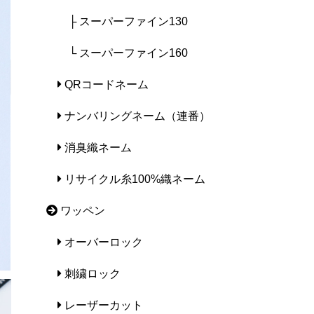
├ スーパーファイン130
└ スーパーファイン160

QRコードネーム
ナンバリングネーム（連番）
消臭織ネーム
リサイクル糸100%織ネーム
ワッペン
オーバーロック
刺繍ロック
レーザーカット