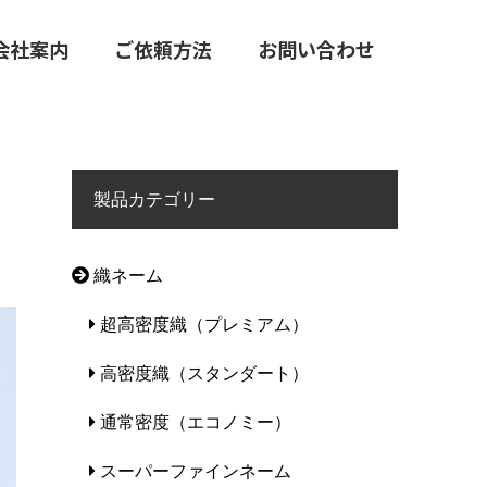
会社案内
ご依頼方法
お問い合わせ
製品カテゴリー
織ネーム
超高密度織（プレミアム）
高密度織（スタンダート）
通常密度（エコノミー）
スーパーファインネーム