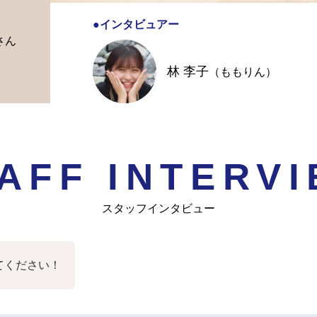
●インタビュアー
さん
林 李子
（ももりん）
AFF INTERV
スタッフインタビュー
てください！