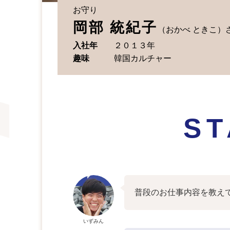
お守り
岡部 統紀子
（おかべ ときこ）
入社年
２０１３年
趣味
韓国カルチャー
ST
普段のお仕事内容を教え
いずみん