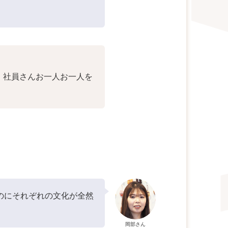
！社員さんお一人お一人を
のにそれぞれの文化が全然
岡部さん