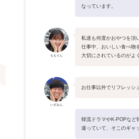
なっています。
私達も何度かおやつを頂
仕事中、おいしい食べ物
大切にされているのがよ
ももりん
お仕事以外でリフレッシ
いずみん
韓流ドラマやK-POPな
違っていて、そこのギャ