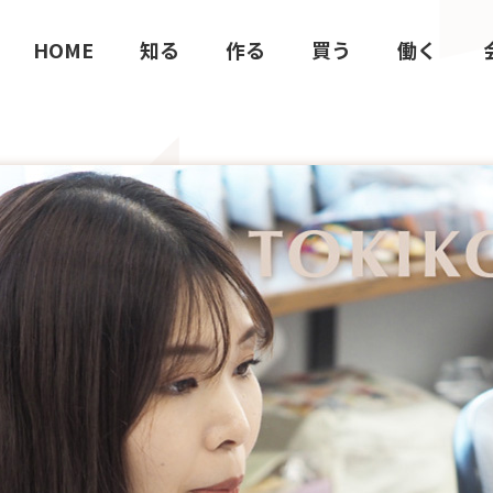
HOME
知る
作る
買う
働く