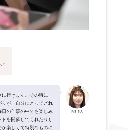
か？
べに行きます。その時に、
がりが、自分にとってどれ
毎日の仕事の中でも楽しみ
岡部さん
ントを開催してくれたりし
務が楽しくて特別なものに