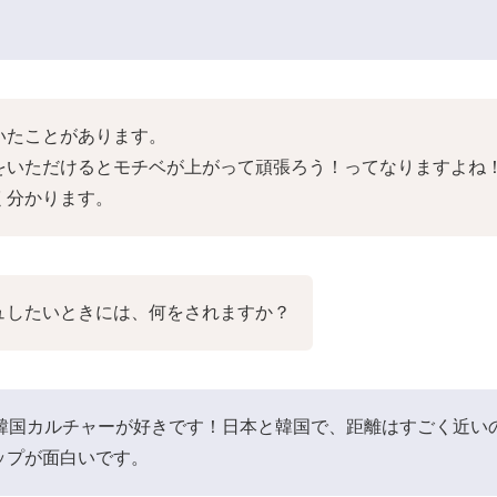
いたことがあります。
をいただけるとモチベが上がって頑張ろう！ってなりますよね
く分かります。
ュしたいときには、何をされますか？
ど韓国カルチャーが好きです！日本と韓国で、距離はすごく近い
ップが面白いです。