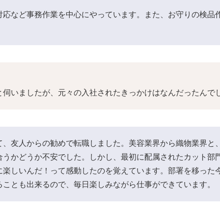
対応など事務作業を中心にやっています。また、お守りの検品
と伺いましたが、元々の入社されたきっかけはなんだったんで
て、友人からの勧めで転職しました。美容業界から織物業界と
合うかどうか不安でした。しかし、最初に配属されたカット部
に楽しいんだ！って感動したのを覚えています。部署を移った
ることも出来るので、毎日楽しみながら仕事ができています。