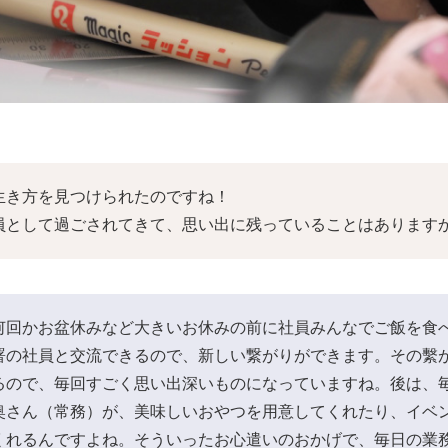
生き方を見つけられたのですね！
員として過ごされてきて、思い出に残っていることはあります
何回かお盆休みなど大きいお休みの前に社員みんなでご飯を食
署の社員と交流できるので、新しい繋がりができます。その繫
るので、毎回すごく思い出深いものになっていますね。後は、
奥さん（常務）が、美味しいおやつを用意してくれたり、イベ
くれるんですよね。そういったお心遣いのおかげで、毎日の業