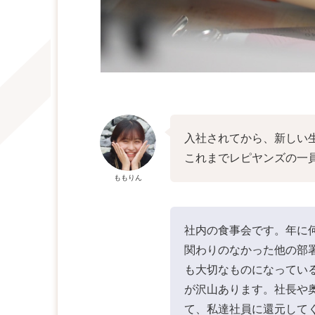
入社されてから、新しい
これまでレピヤンズの一
ももりん
社内の食事会です。年に
関わりのなかった他の部
も大切なものになってい
が沢山あります。社長や
て、私達社員に還元して