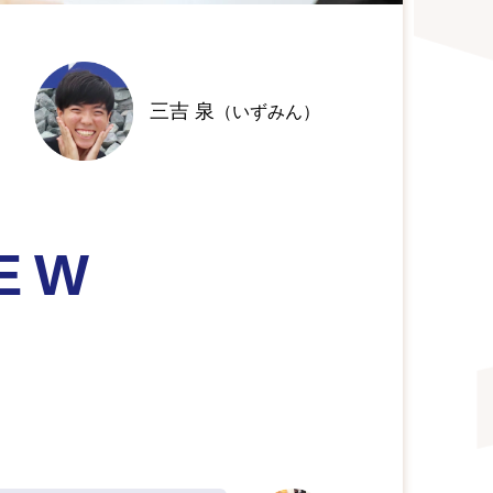
三吉 泉
（いずみん）
IEW