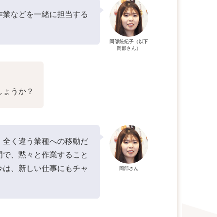
作業などを一緒に担当する
岡部統紀子（以下
岡部さん）
しょうか？
、全く違う業種への移動だ
門で、黙々と作業すること
今は、新しい仕事にもチャ
岡部さん