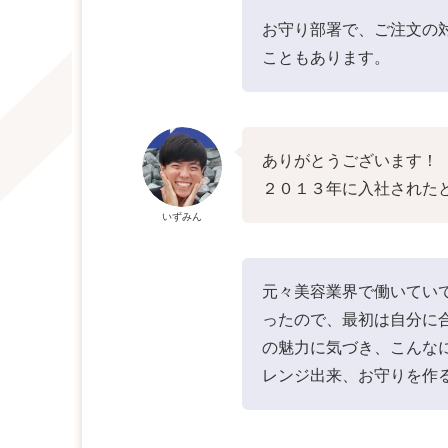
お守り部署で、ご注文の
こともあります。
ありがとうございます！
２０１３年に入社された
いずみん
元々美容業界で働いてい
ったので、最初は自分に
の魅力に気づき、こんな
レンジ出来、お守りを作