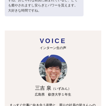
すね。おしゃれな雑貨に囲まれていると、とて
も癒やされますし安らぎとパワーを貰えます。
大好きな時間ですね。
VOICE
インターン生の声
三吉 泉
（いずみん）
広島県 叡啓大学１年生
まっすぐ仕事に向き合う姿勢と、周りの社員の皆さんへの