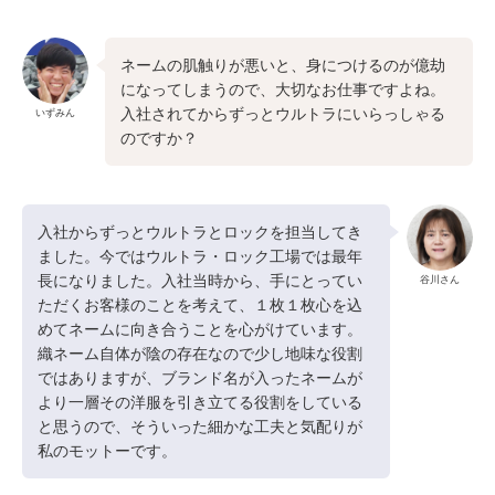
ネームの肌触りが悪いと、身につけるのが億劫
になってしまうので、大切なお仕事ですよね。
入社されてからずっとウルトラにいらっしゃる
いずみん
のですか？
入社からずっとウルトラとロックを担当してき
ました。今ではウルトラ・ロック工場では最年
長になりました。入社当時から、手にとってい
谷川さん
ただくお客様のことを考えて、１枚１枚心を込
めてネームに向き合うことを心がけています。
織ネーム自体が陰の存在なので少し地味な役割
ではありますが、ブランド名が入ったネームが
より一層その洋服を引き立てる役割をしている
と思うので、そういった細かな工夫と気配りが
私のモットーです。