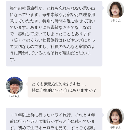
毎年の社員旅行が、どれも忘れられない思い出
になっています。毎年素敵なお宿やお料理を用
意していただき、特別な時間を過ごさせて頂い
谷川さん
ています。あまりにも素敵なおもてなしなの
で、感動して泣いてしまったこともあります
（笑）そのくらい社員旅行はレピヤンズにとっ
て大切なものですし、社員のみんなと家族のよ
うに関われているのもそれが理由だと思いま
す。
とても素敵な思い出ですね…。
特に印象的だった年はありますか？
いずみん
１０年以上前に行ったハワイ旅行、それと４年
前に行ったカナダ旅行がずっと心に残っていま
す。初めて生でオーロラを見て、すっごく感動
谷川さん